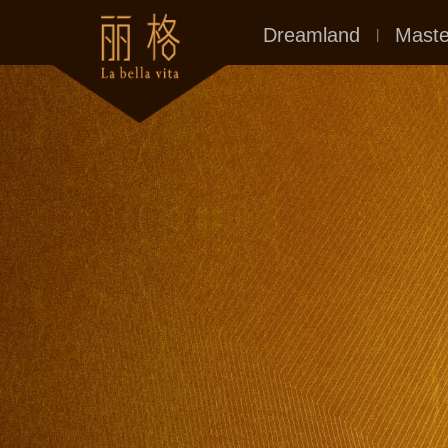
城市地格
建築
Dreamland
Maste
|